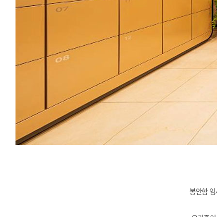
봉안함 임