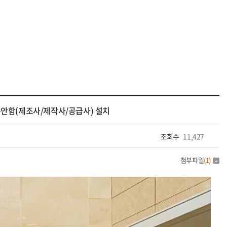
봉안함(제조사/제작사/공급사) 설치
조회수
11,427
첨부파일
(
1
)