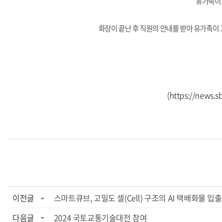
유가족이 
화장이 끝난 후 직원의 안내를 받아 유가족이 
(
https://news.
이전글
스마트큐브, 고밀도 셀(Cell) 구조의 AI 택배화물 
다음글
2024 국토교통기술대전 참여