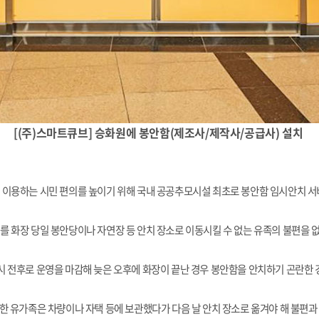
[(주)스마트큐브] 승화원에 봉안함(제조사/제작사/공급사) 설치
이용하는 시민 편의를 높이기 위해 국내 공공추모시설 최초로 봉안함 임시안치 서비
를 화장 당일 봉안당이나 자연장 등 안치 장소로 이동시킬 수 없는 유족의 불편을
시 전후로 운영을 마감해 늦은 오후에 화장이 끝난 경우 봉안함을 안치하기 곤란한
한 유가족은 차량이나 자택 등에 보관했다가 다음 날 안치 장소로 옮겨야 해 불편과