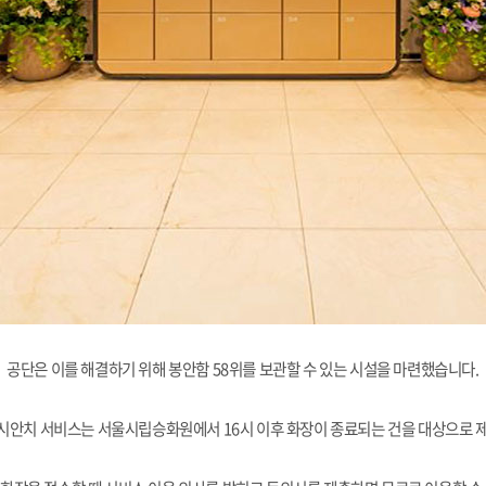
공단은 이를 해결하기 위해 봉안함 58위를 보관할 수 있는 시설을 마련했습니다.
시안치 서비스는 서울시립승화원에서 16시 이후 화장이 종료되는 건을 대상으로 