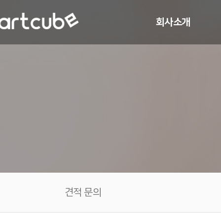
회사소개
CEO 인사말
연혁
조직 구성
특허 및 기술
찾아오시는 길
견적 문의