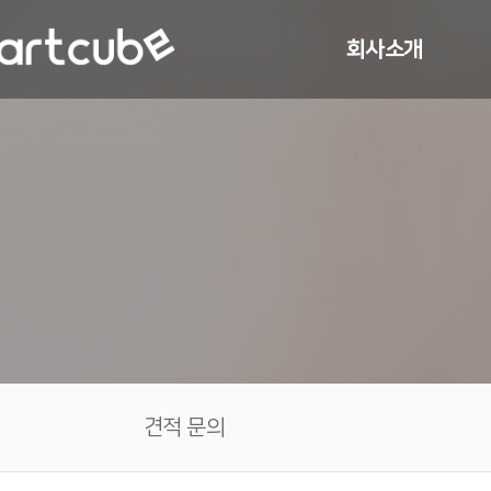
회사소개
CEO 인사말
연혁
조직 구성
특허 및 기술
찾아오시는 길
견적 문의