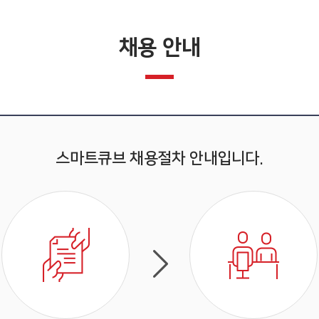
다용도 제품
호호락
채용 안내
범용 제품
물품보관함(기타)
스마트큐브 채용절차 안내입니다.