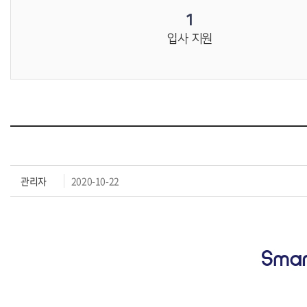
1
입사 지원
관리자
2020-10-22