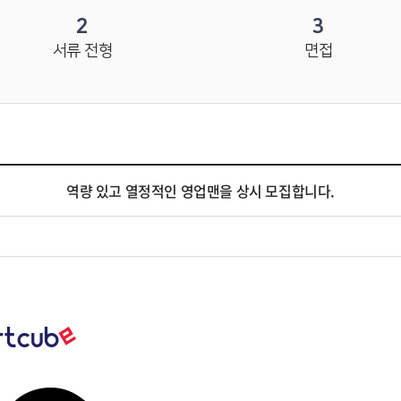
2
3
서류 전형
면접
역량 있고 열정적인 영업맨을 상시 모집합니다.