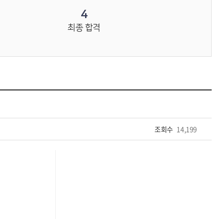
4
최종 합격
조회수
14,199