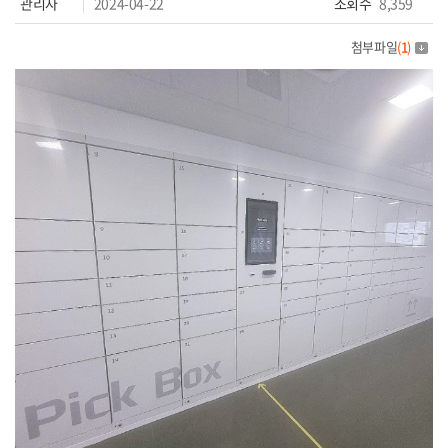
관리자
2024-04-22
조회수
8,359
첨부파일
(
1
)