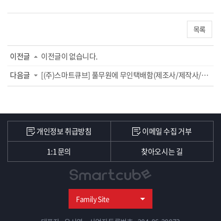
목록
이전글
이전글이 없습니다.
다음글
[(주)스마트큐브] 풀무원에 무인택배함(제조사/제작사/공급사) 설치
개인정보 취급방침
이메일 수집 거부
1:1 문의
찾아오시는 길
Family Site