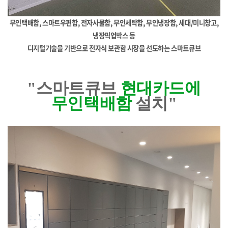
무인택배함, 스마트우편함, 전자사물함, 무인세탁함, 무인냉장함, 세대/미니창고,
냉장픽업박스 등
디지털기술을 기반으로 전자식 보관함 시장을 선도하는 스마트큐브
"스마트큐브
현대카드에
무인택배함
설치"