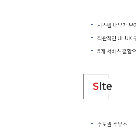
시스템 내부가 보
직관적인 UI, UX
5개 서비스 결합으
S
ite
수도권 주유소