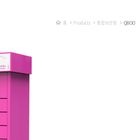
홈
Products
통합보관함
QBOO