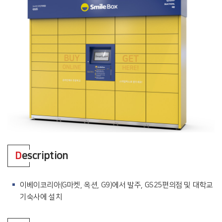
D
escription
이베이코리아(G마켓, 옥션, G9)에서 발주, GS25편의점 및 대학교
기숙사에 설치