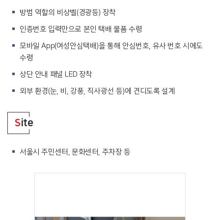
방범 역할의 비상벨(경광등) 장착
인증번호 입력만으로 본인 택배 물품 수령
모바일 App(여성안심택배)을 통해 안심번호, 유사 번호 시에도
수령
상단 안내 패널 LED 장착
외부 환경(눈, 비, 강풍, 직사광선 등)에 견디도록 설계
S
ite
서울시 주민센터, 문화센터, 주차장 등