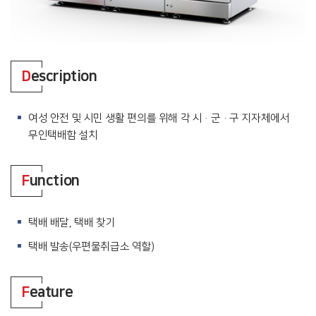
D
escription
여성 안전 및 시민 생활 편의를 위해 각 시·군·구 지자체에서
무인택배함 설치
F
unction
택배 배달, 택배 찾기
택배 발송(우편물취급소 역할)
F
eature